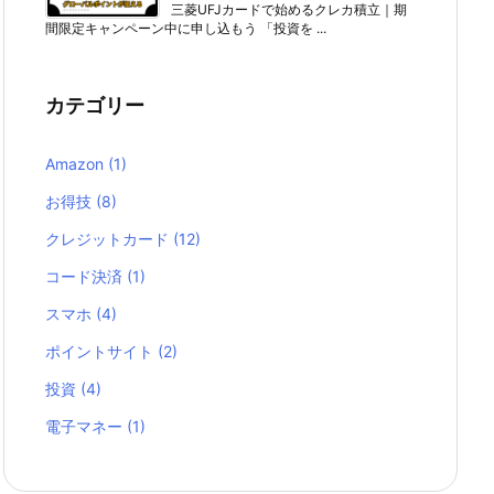
三菱UFJカードで始めるクレカ積立｜期
間限定キャンペーン中に申し込もう 「投資を ...
カテゴリー
Amazon
(1)
お得技
(8)
クレジットカード
(12)
コード決済
(1)
スマホ
(4)
ポイントサイト
(2)
投資
(4)
電子マネー
(1)