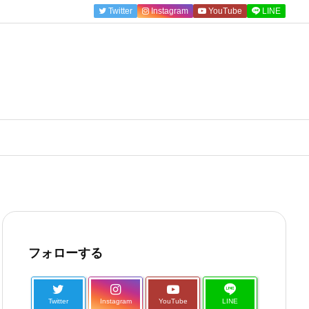
Twitter
Instagram
YouTube
LINE
フォローする
Twitter
Instagram
YouTube
LINE