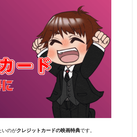
たいのが
クレジットカードの映画特典
です。