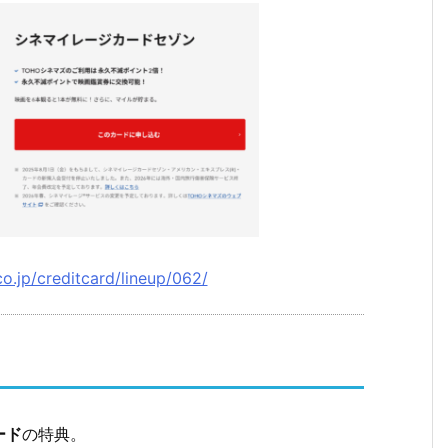
o.jp/creditcard/lineup/062/
ード
の特典。