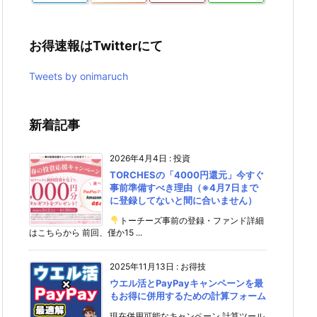
お得速報はTwitterにて
Tweets by onimaruch
新着記事
2026年4月4日
:
投資
TORCHESの「4000円還元」今すぐ
事前準備すべき理由（※4月7日まで
に登録してないと間に合いません）
トーチーズ事前の登録・ファンド詳細
はこちらから 前回、僅か15 ...
2025年11月13日
:
お得技
ウエル活とPayPayキャンペーンを最
もお得に併用するための計算フォーム
現在併用可能なキャンペーン 計算ツール