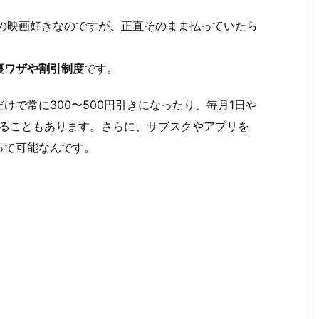
どの映画好きなのですが、正直そのまま払っていたら
裏ワザや割引制度
です。
で常に300〜500円引きになったり、毎月1日や
られることもあります。さらに、サブスクやアプリを
って可能なんです。