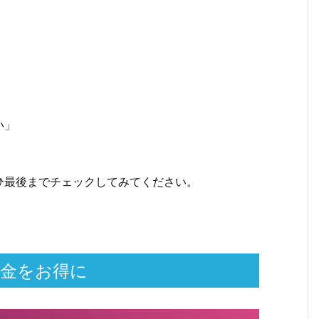
い」
ひ最後までチェックしてみてください。
料金をお得に