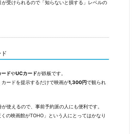
引が受けられるので「知らないと損する」レベルの
ード
カード
や
UCカード
が鉄板です。
は、カードを提示するだけで映画が
1,300円
で観られ
待が使えるので、事前予約派の人にも便利です。
近くの映画館がTOHO」という人にとってはかなり