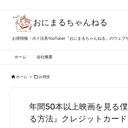
おにまるちゃんねる
お得情報・ポイ活系YouTuber『おにまるちゃんねる』のウェブ
ホーム
会社概要

ホーム
>

お得技
年間50本以上映画を見る
る方法』クレジットカード