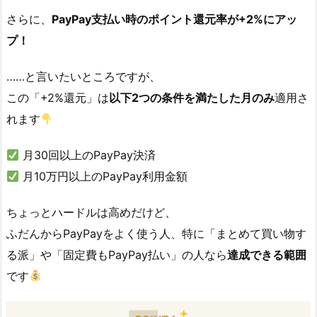
さらに、
PayPay支払い時のポイント還元率が+2%にアッ
プ！
……と言いたいところですが、
この「+2%還元」は
以下2つの条件を満たした月のみ
適用さ
れます
月30回以上のPayPay決済
月10万円以上のPayPay利用金額
ちょっとハードルは高めだけど、
ふだんからPayPayをよく使う人、特に「まとめて買い物す
る派」や「固定費もPayPay払い」の人なら
達成できる範囲
です