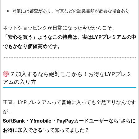
補償には審査があり、写真などの証拠書類が必要な場合あり
ネットショッピングが日常になった今だからこそ、
「安心を買う」ようなこの特典は、実はLYPプレミアムの中
でもかなり価値高めです。
7 加入するなら絶対ここから！お得なLYPプレミ
アムの入り方
正直、LYPプレミアムって普通に入っても全然アリなんです
が…
SoftBank・Y!mobile・PayPayカードユーザーなら“さらに
お得に加入できる”って知ってました？