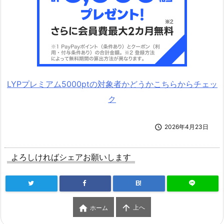
LYPプレミアム5000ptの対象者かどうかこちらからチェッ
ク

2026年4月23日
よろしければシェアお願いします
B!


上へ
ホーム