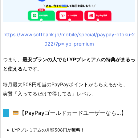
https://www.softbank.jp/mobile/special/paypay-otoku-2
022/?p=lyp-premium
つまり、
最安プランの人でもLYPプレミアムの特典がまるっ
と使える
んです。
毎月最大508円相当のPayPayポイントがもらえるから、
実質「入ってるだけで得してる」レベル。
【PayPayゴールドカードユーザーなら…】
LYPプレミアムの月額508円が
無料！