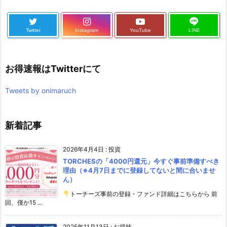
Twitter
Instagram
YouTube
LINE
お得速報はTwitterにて
Tweets by onimaruch
新着記事
2026年4月4日
:
投資
TORCHESの「4000円還元」今すぐ事前準備すべき
理由（※4月7日までに登録してないと間に合いませ
ん）
トーチーズ事前の登録・ファンド詳細はこちらから 前
回、僅か15 ...
2025年11月13日
:
お得技