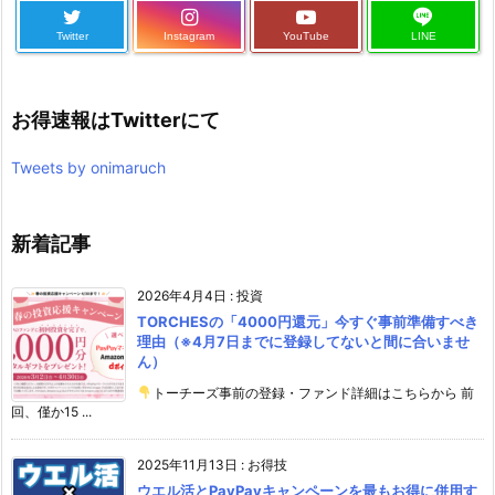
Twitter
Instagram
YouTube
LINE
お得速報はTwitterにて
Tweets by onimaruch
新着記事
2026年4月4日
:
投資
TORCHESの「4000円還元」今すぐ事前準備すべき
理由（※4月7日までに登録してないと間に合いませ
ん）
トーチーズ事前の登録・ファンド詳細はこちらから 前
回、僅か15 ...
2025年11月13日
:
お得技
ウエル活とPayPayキャンペーンを最もお得に併用す