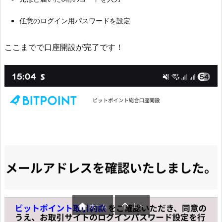
任意のログイン用パスワードを設定
ここまでで口座開設が完了です！


上へ
ホーム