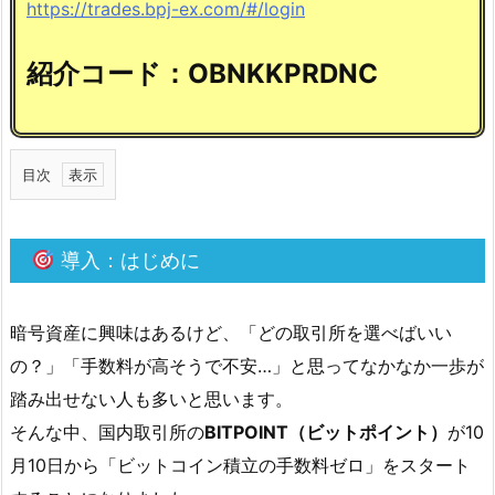
https://trades.bpj-ex.com/#/login
紹介コード：OBNKKPRDNC
目次
1.
導入：はじめに
導
入：
は
暗号資産に興味はあるけど、「どの取引所を選べばいい
じ
の？」「手数料が高そうで不安…」と思ってなかなか一歩が
め
踏み出せない人も多いと思います。
に
そんな中、国内取引所の
BITPOINT（ビットポイント）
が10
1.
月10日から「ビットコイン積立の手数料ゼロ」をスタート
1.