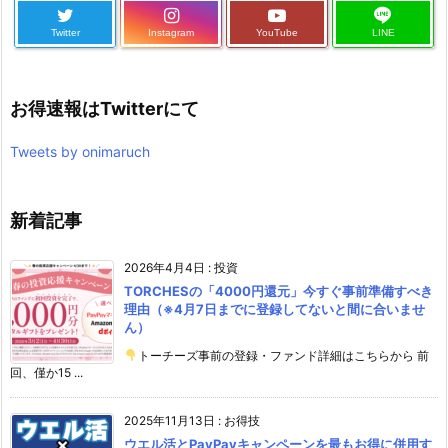
Twitter
Instagram
YouTube
LINE
お得速報はTwitterにて
Tweets by onimaruch
新着記事
2026年4月4日
:
投資
TORCHESの「4000円還元」今すぐ事前準備すべき
理由（※4月7日までに登録してないと間に合いませ
ん）
トーチーズ事前の登録・ファンド詳細はこちらから 前
回、僅か15 ...
2025年11月13日
:
お得技
ウエル活とPayPayキャンペーンを最もお得に併用す