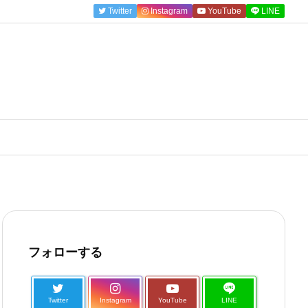
Twitter
Instagram
YouTube
LINE
フォローする
Twitter
Instagram
YouTube
LINE