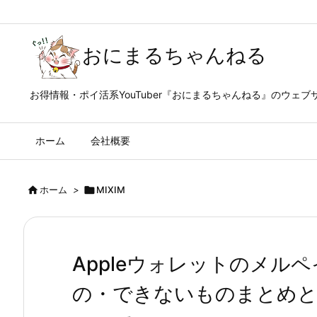
おにまるちゃんねる
お得情報・ポイ活系YouTuber『おにまるちゃんねる』のウェブ
ホーム
会社概要

ホーム
>

MIXIM
Appleウォレットのメル
の・できないものまとめと