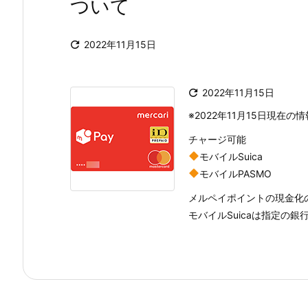
ついて

2022年11月15日

2022年11月15日
※2022年11月15日現在の
チャージ可能
モバイルSuica
モバイルPASMO
メルペイポイントの現金化
モバイルSuicaは指定の銀行口