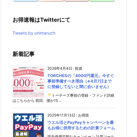
お得速報はTwitterにて
Tweets by onimaruch
新着記事
2026年4月4日
:
投資
TORCHESの「4000円還元」今すぐ
事前準備すべき理由（※4月7日まで
に登録してないと間に合いません）
トーチーズ事前の登録・ファンド詳細
はこちらから 前回、僅か15 ...
2025年11月13日
:
お得技
ウエル活とPayPayキャンペーンを最
もお得に併用するための計算フォーム
現在併用可能なキャンペーン 計算ツール