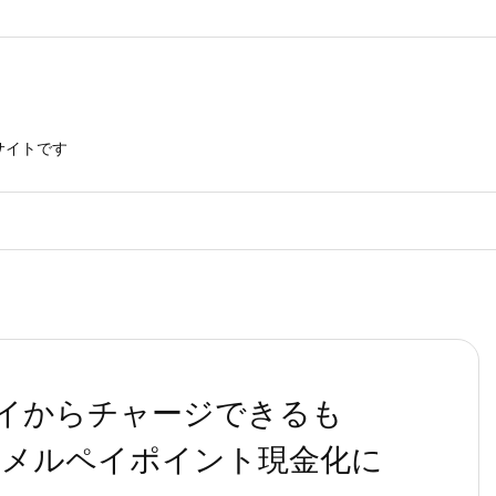
サイトです
ペイからチャージできるも
メルペイポイント現金化に