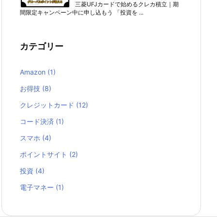
三菱UFJカードで始めるクレカ積立｜期
間限定キャンペーン中に申し込もう 「投資を ...
カテゴリー
Amazon
(1)
お得技
(8)
クレジットカード
(12)
コード決済
(1)
スマホ
(4)
ポイントサイト
(2)
投資
(4)
電子マネー
(1)