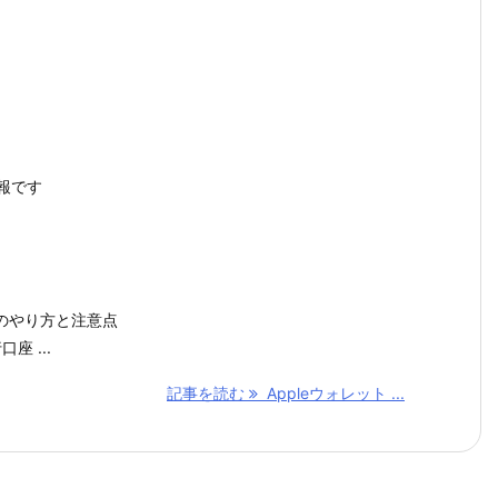
情報です
のやり方と注意点
座 ...
記事を読む
Appleウォレット ...