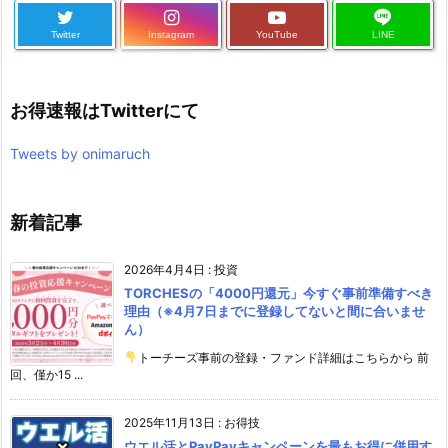
Twitter
Instagram
YouTube
LINE
お得速報はTwitterにて
Tweets by onimaruch
新着記事
2026年4月4日
:
投資
TORCHESの「4000円還元」今すぐ事前準備すべき
理由（※4月7日までに登録してないと間に合いませ
ん）
トーチーズ事前の登録・ファンド詳細はこちらから 前
回、僅か15 ...
2025年11月13日
:
お得技
ウエル活とPayPayキャンペーンを最もお得に併用す