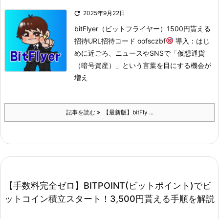

2025年9月22日
bitFlyer（ビットフライヤー）
1500円貰える
招待URL
招待コード oofsczbf
導入：はじ
めに
近ごろ、ニュースやSNSで「仮想通貨
（暗号資産）」という言葉を目にする機会が
増え
記事を読む
【最新版】bitFly ...
【手数料完全ゼロ】BITPOINT(ビットポイント)でビ
ットコイン積立スタート！3,500円貰える手順を解説