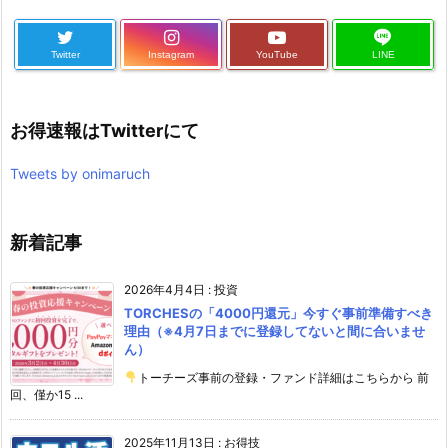
Twitter
Instagram
YouTube
LINE
お得速報はTwitterにて
Tweets by onimaruch
新着記事
2026年4月4日
:
投資
TORCHESの「4000円還元」今すぐ事前準備すべき
理由（※4月7日までに登録してないと間に合いませ
ん）
トーチーズ事前の登録・ファンド詳細はこちらから 前
回、僅か15 ...
2025年11月13日
:
お得技