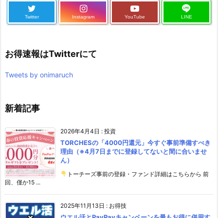
Twitter
Instagram
YouTube
LINE
お得速報はTwitterにて
Tweets by onimaruch
新着記事
2026年4月4日
:
投資
TORCHESの「4000円還元」今すぐ事前準備すべき
理由（※4月7日までに登録してないと間に合いませ
ん）
トーチーズ事前の登録・ファンド詳細はこちらから 前
回、僅か15 ...
2025年11月13日
:
お得技
ウエル活とPayPayキャンペーンを最もお得に併用す