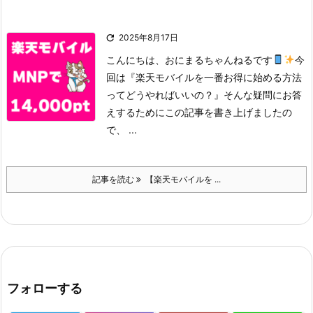

2025年8月17日
こんにちは、おにまるちゃんねるです
今
回は
『楽天モバイルを一番お得に始める方法
ってどうやればいいの？』
そんな疑問にお答
えするためにこの記事を書き上げましたの
で、 ...
記事を読む
【楽天モバイルを ...
フォローする