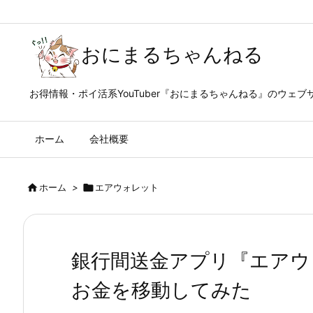
おにまるちゃんねる
お得情報・ポイ活系YouTuber『おにまるちゃんねる』のウェブ
ホーム
会社概要

ホーム
>

エアウォレット
銀行間送金アプリ『エアウ
お金を移動してみた