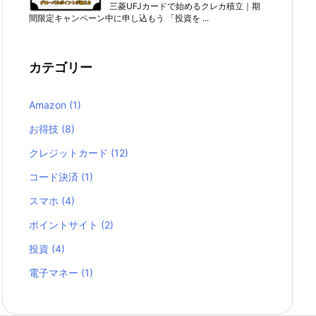
三菱UFJカードで始めるクレカ積立｜期
間限定キャンペーン中に申し込もう 「投資を ...
カテゴリー
Amazon
(1)
お得技
(8)
クレジットカード
(12)
コード決済
(1)
スマホ
(4)
ポイントサイト
(2)
投資
(4)
電子マネー
(1)