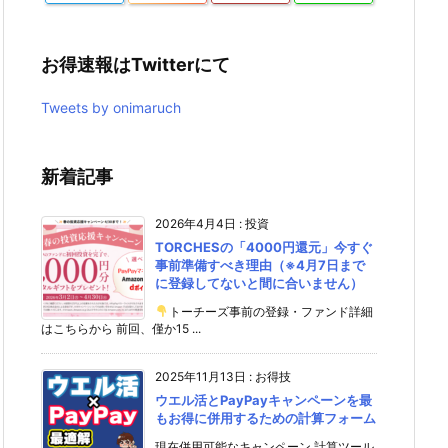
お得速報はTwitterにて
Tweets by onimaruch
新着記事
2026年4月4日
:
投資
TORCHESの「4000円還元」今すぐ
事前準備すべき理由（※4月7日まで
に登録してないと間に合いません）
トーチーズ事前の登録・ファンド詳細
はこちらから 前回、僅か15 ...
2025年11月13日
:
お得技
ウエル活とPayPayキャンペーンを最
もお得に併用するための計算フォーム
現在併用可能なキャンペーン 計算ツール