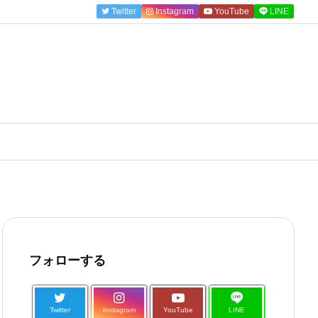
Twitter
Instagram
YouTube
LINE
フォローする
Twitter
Instagram
YouTube
LINE