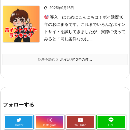

2025年9月16日
導入：はじめに
こんにちは！ポイ活歴10
年のおにまるです。
これまでいろんなポイン
トサイトを試してきましたが、実際に使って
みると「同じ案件なのに ...
記事を読む
ポイ活歴10年の僕 ...
フォローする
Twitter
Instagram
YouTube
LINE