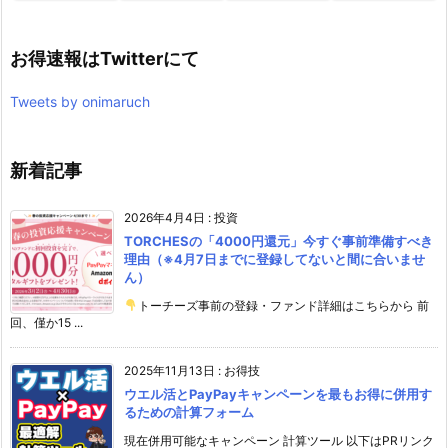
お得速報はTwitterにて
Tweets by onimaruch
新着記事
2026年4月4日
:
投資
TORCHESの「4000円還元」今すぐ事前準備すべき
理由（※4月7日までに登録してないと間に合いませ
ん）
トーチーズ事前の登録・ファンド詳細はこちらから 前
回、僅か15 ...
2025年11月13日
:
お得技
ウエル活とPayPayキャンペーンを最もお得に併用す
るための計算フォーム
現在併用可能なキャンペーン 計算ツール 以下はPRリンク