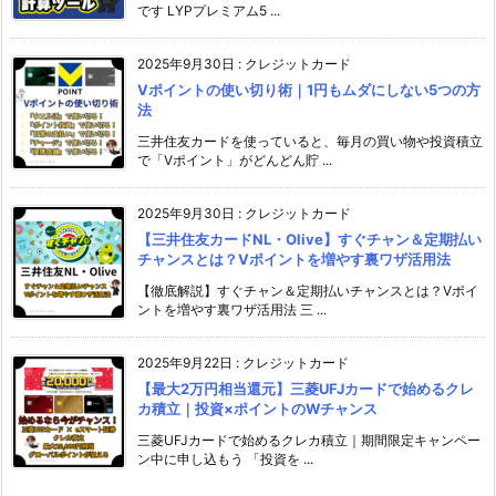
です LYPプレミアム5 ...
2025年9月30日
:
クレジットカード
Vポイントの使い切り術｜1円もムダにしない5つの方
法
三井住友カードを使っていると、毎月の買い物や投資積立
で「Vポイント」がどんどん貯 ...
2025年9月30日
:
クレジットカード
【三井住友カードNL・Olive】すぐチャン＆定期払い
チャンスとは？Vポイントを増やす裏ワザ活用法
【徹底解説】すぐチャン＆定期払いチャンスとは？Vポイ
ントを増やす裏ワザ活用法 三 ...
2025年9月22日
:
クレジットカード
【最大2万円相当還元】三菱UFJカードで始めるクレ
カ積立｜投資×ポイントのWチャンス
三菱UFJカードで始めるクレカ積立｜期間限定キャンペー
ン中に申し込もう 「投資を ...